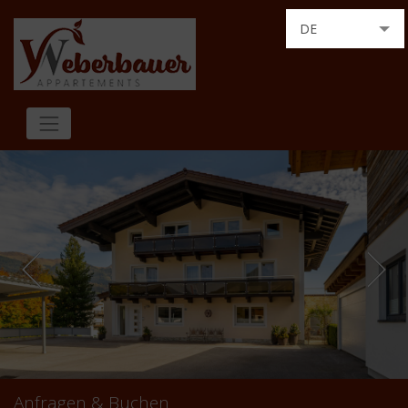
DE
EN
Anfragen & Buchen